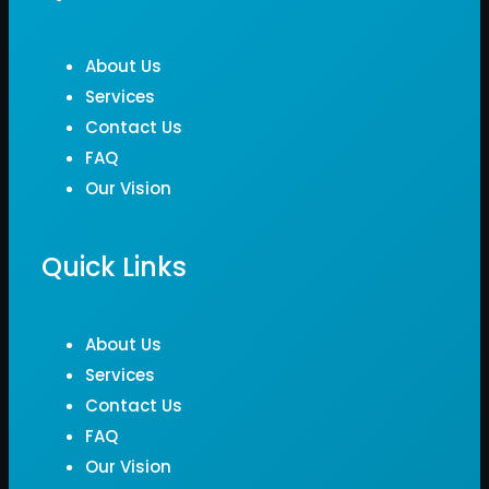
About Us
Services
Contact Us
FAQ
Our Vision
Quick Links
About Us
Services
Contact Us
FAQ
Our Vision