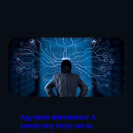
Agyi jelek dekódolása: A
tanulmány fényt vet az