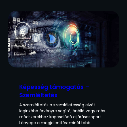
Képesség támogatás –
Szemléltetés
A szemléltetés a szemléletesség elvét
leginkább érvényre segítő, önálló vagy más
módszerekhez kapcsolódó eljáráscsoport.
Lényege a megjelenítés: minél több