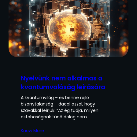
Nyelvünk nem alkalmas a
kvantumvalóság leírására
A kvantumvilág – és benne rejlő
bizonytalanság – dacol azzal, hogy
szavakkal leírjuk. “Az ég tudja, milyen
ostobaságnak tűnő dolog nem…
Know More