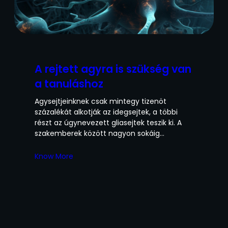
A rejtett agyra is szükség van
a tanuláshoz
Agysejtjeinknek csak mintegy tizenöt
százalékát alkotják az idegsejtek, a többi
részt az úgynevezett gliasejtek teszik ki. A
szakemberek között nagyon sokáig…
Know More