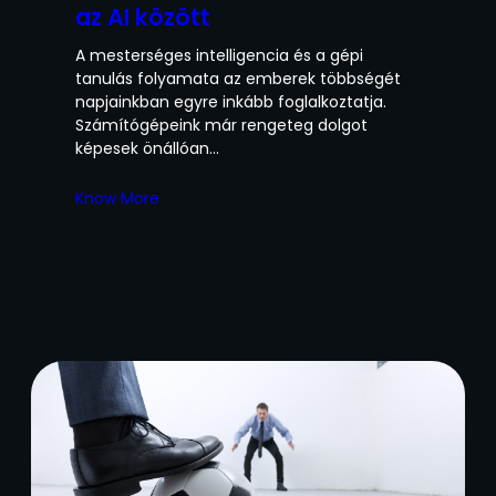
az AI között
A mesterséges intelligencia és a gépi
tanulás folyamata az emberek többségét
napjainkban egyre inkább foglalkoztatja.
Számítógépeink már rengeteg dolgot
képesek önállóan…
Know More