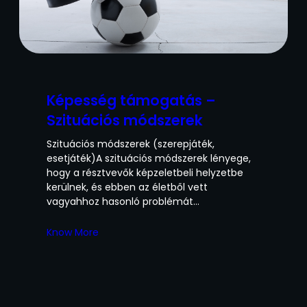
Képesség támogatás –
Szituációs módszerek
Szituációs módszerek (szerepjáték,
esetjáték)A szituációs módszerek lényege,
hogy a résztvevők képzeletbeli helyzetbe
kerülnek, és ebben az életből vett
vagyahhoz hasonló problémát…
Know More