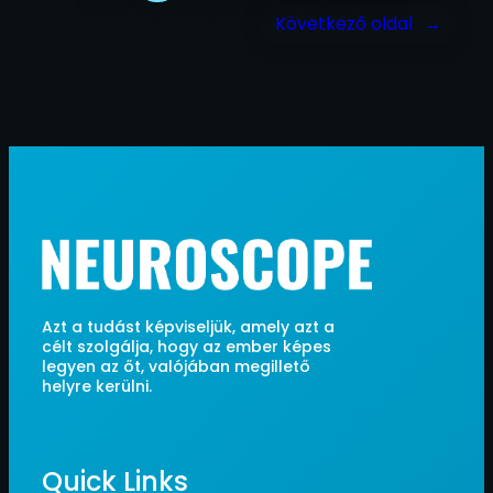
Következő oldal
→
Azt a tudást képviseljük, amely azt a
célt szolgálja, hogy az ember képes
legyen az őt, valójában megillető
helyre kerülni.
Quick Links