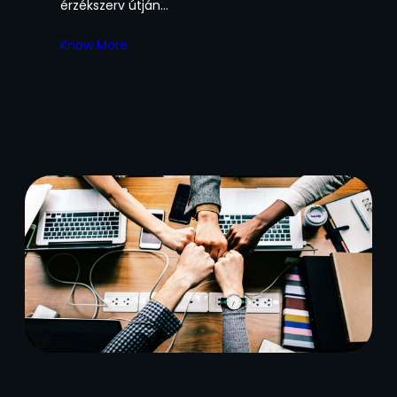
érzékszerv útján…
Know More