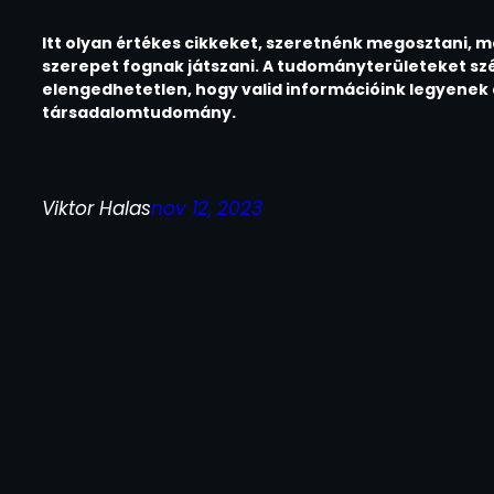
Itt olyan értékes cikkeket, szeretnénk megosztani, m
szerepet fognak játszani. A tudományterületeket szé
elengedhetetlen, hogy valid információink legyenek
társadalomtudomány.
Viktor Halas
nov 12, 2023