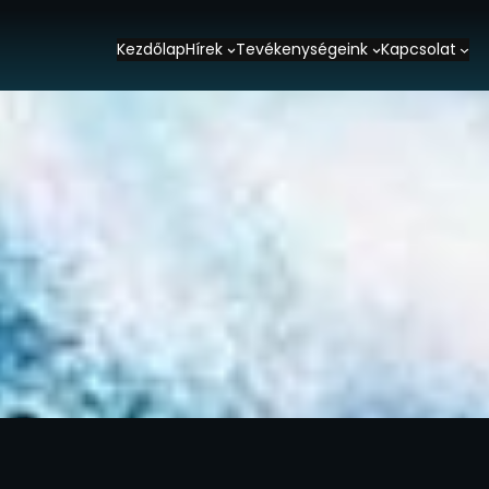
Kezdőlap
Hírek
Tevékenységeink
Kapcsolat