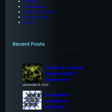
Tudástár
Tudatkutatás
Tudományos hírek
Uncategorized
Videók
Recent Posts
Csillagok, amelyek
megmutatják a
depressziót
december 8, 2023
A DeepMind
anyagokat
előrejelző