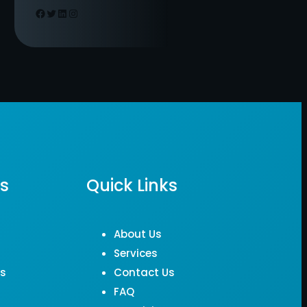
Facebook
Twitter
LinkedIn
Instagram
ks
Quick Links
About Us
Services
Us
Contact Us
FAQ