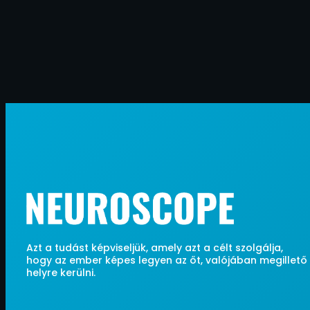
Azt a tudást képviseljük, amely azt a célt szolgálja,
hogy az ember képes legyen az őt, valójában megillető
helyre kerülni.