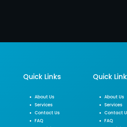
Quick Links
Quick Lin
About Us
About Us
Services
Services
Contact Us
Contact 
FAQ
FAQ