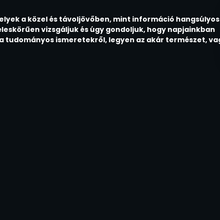
elyek a közel és távoljövőben, mint információ hangsúlyos
leskörűen vizsgáljuk és úgy gondoljuk, hogy napjainkban
 a tudományos ismeretekről, legyen az akár természet, va