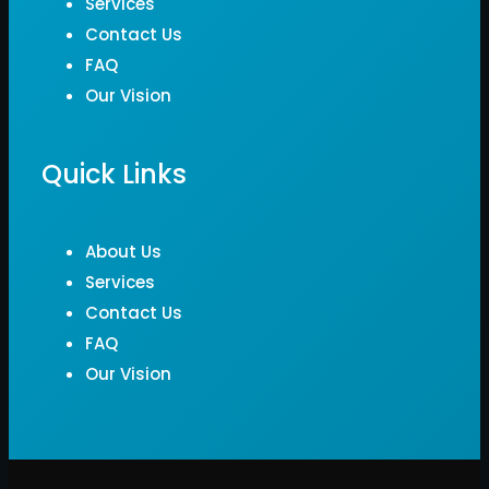
Services
Contact Us
FAQ
Our Vision
Quick Links
About Us
Services
Contact Us
FAQ
Our Vision