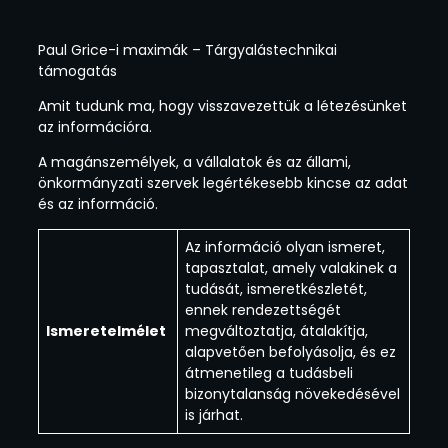
Paul Grice-i maximák – Tárgyalástechnikai
támogatás
Amit tudunk ma, hogy visszavezettük a létezésünket
az információra.
A magánszemélyek, a vállalatok és az állami,
önkormányzati szervek legértékesebb kincse az adat
és az információ.
Az információ olyan ismeret,
tapasztalat, amely valakinek a
tudását, ismeretkészletét,
ennek rendezettségét
Ismeretelmélet
megváltoztatja, átalakítja,
alapvetően befolyásolja, és ez
átmenetileg a tudásbeli
bizonytalanság növekedésével
is járhat.