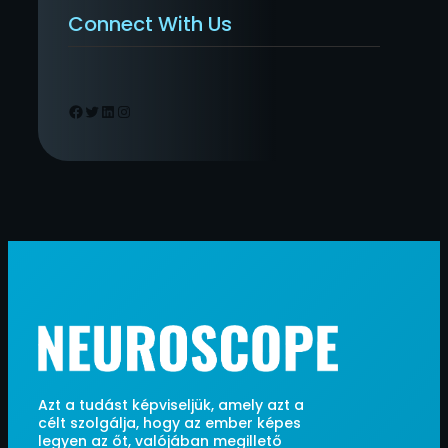
Connect With Us
Facebook
Twitter
LinkedIn
Instagram
Azt a tudást képviseljük, amely azt a
célt szolgálja, hogy az ember képes
legyen az őt, valójában megillető