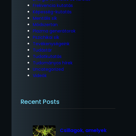
Frekvencia kutatás
Képesség-kutatás
Mentális sík
Módszertan
Plazma generátorok
Pszichikai sík
Tevékenységeink
Tudástár
Tudatkutatás
Tudományos hírek
Uncategorized
Videók
Recent Posts
Csillagok, amelyek