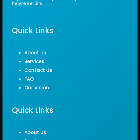
helyre kerülni.
Quick Links
About Us
Services
Contact Us
FAQ
Our Vision
Quick Links
About Us