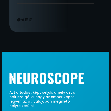
Facebook
Twitter
LinkedIn
Instagram
Azt a tudást képviseljük, amely azt a
célt szolgálja, hogy az ember képes
legyen az őt, valójában megillető
helyre kerülni.