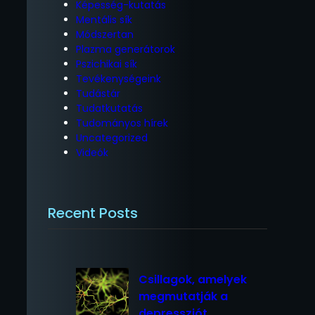
Képesség-kutatás
Mentális sík
Módszertan
Plazma generátorok
Pszichikai sík
Tevékenységeink
Tudástár
Tudatkutatás
Tudományos hírek
Uncategorized
Videók
Recent Posts
Csillagok, amelyek
megmutatják a
depressziót