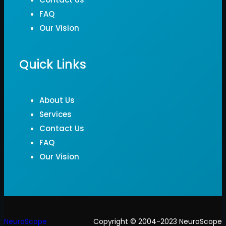
FAQ
Our Vision
Quick Links
About Us
Services
Contact Us
FAQ
Our Vision
NeuroScope
Copyright © 2004-2023 NeuroScope