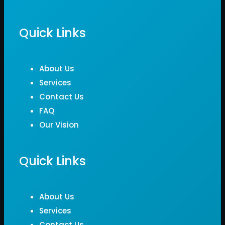
Quick Links
About Us
Services
Contact Us
FAQ
Our Vision
Quick Links
About Us
Services
Contact Us