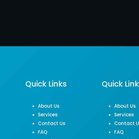
Quick Links
Quick Lin
About Us
About Us
Services
Services
Contact Us
Contact 
FAQ
FAQ