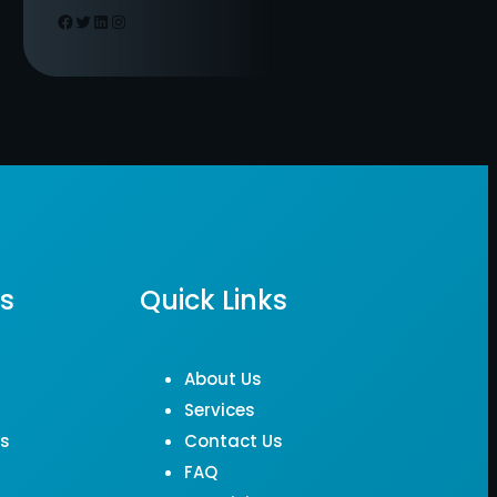
Facebook
Twitter
LinkedIn
Instagram
ks
Quick Links
About Us
Services
Us
Contact Us
FAQ