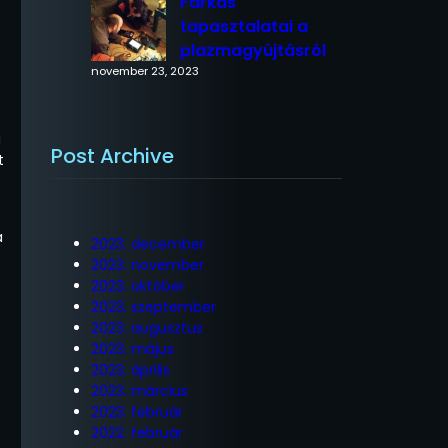
Farkas
tapasztalatai a
plazmagyújtásról
november 23, 2023
a
Post Archive
t
a
2023. december
2023. november
2023. október
2023. szeptember
2023. augusztus
2023. május
2023. április
2023. március
2023. február
2022. február