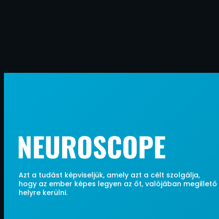
Azt a tudást képviseljük, amely azt a célt szolgálja,
hogy az ember képes legyen az őt, valójában megillető
helyre kerülni.