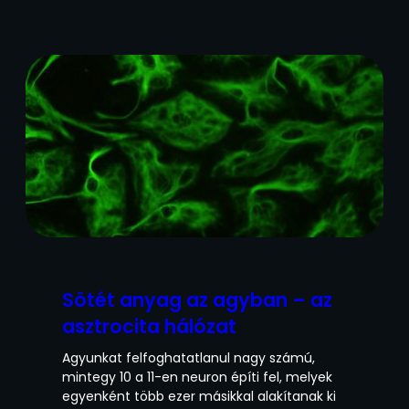
Sötét anyag az agyban – az
asztrocita hálózat
Agyunkat felfoghatatlanul nagy számú,
mintegy 10 a 11-en neuron építi fel, melyek
egyenként több ezer másikkal alakítanak ki