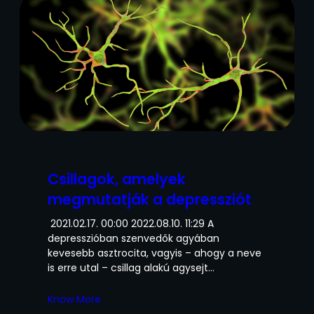
Csillagok, amelyek
megmutatják a depressziót
2021.02.17. 00:00 2022.08.10. 11:29 A
depresszióban szenvedők agyában
kevesebb asztrocita, vagyis – ahogy a neve
is erre utal – csillag alakú agysejt…
Know More