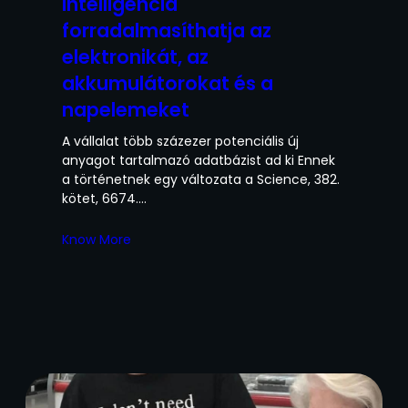
intelligencia
forradalmasíthatja az
elektronikát, az
akkumulátorokat és a
napelemeket
A vállalat több százezer potenciális új
anyagot tartalmazó adatbázist ad ki Ennek
a történetnek egy változata a Science, 382.
kötet, 6674.…
Know More