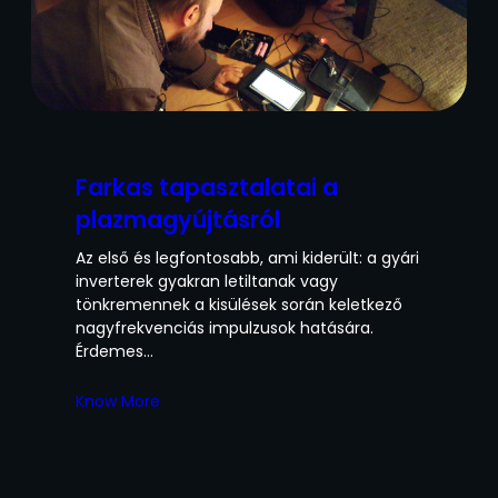
Farkas tapasztalatai a
plazmagyújtásról
Az első és legfontosabb, ami kiderült: a gyári
inverterek gyakran letiltanak vagy
tönkremennek a kisülések során keletkező
nagyfrekvenciás impulzusok hatására.
Érdemes…
Know More