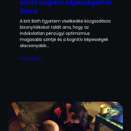
szintű kognitív képességekkel
társul
A brit Bath Egyetem viselkedési közgazdásza
bizonyítékokat talált arra, hogy az
indokolatlan pénzügyi optimizmus
magasabb szintje és a kognitív képességek
alacsonyabb…
Know More