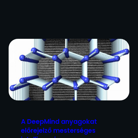
A DeepMind anyagokat
előrejelző mesterséges