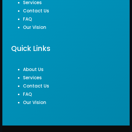
Services
Contact Us
FAQ
Our Vision
Quick Links
About Us
Services
Contact Us
FAQ
Our Vision