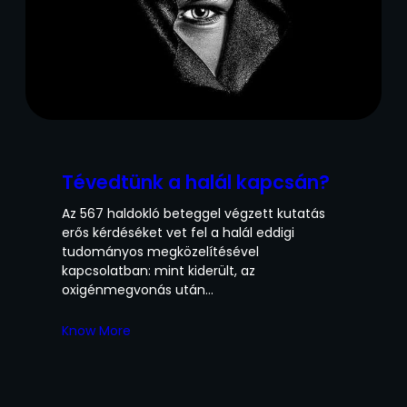
Tévedtünk a halál kapcsán?
Az 567 haldokló beteggel végzett kutatás
erős kérdéséket vet fel a halál eddigi
tudományos megközelítésével
kapcsolatban: mint kiderült, az
oxigénmegvonás után…
Know More