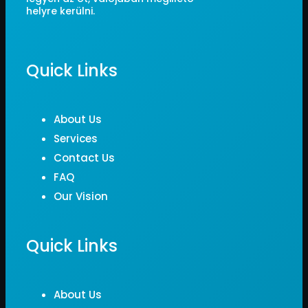
helyre kerülni.
Quick Links
About Us
Services
Contact Us
FAQ
Our Vision
Quick Links
About Us