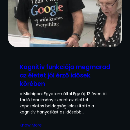
Kognitív funkciója megmarad
az életet jól érző idősek
körében
a Michigani Egyetem által Egy új, 12 éven át
tartó tanulmány szerint az élettel
kapcsolatos boldogság lelassította a
kognitív hanyatlást az idősebb…
Know More