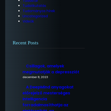
Tudástár
Tudatkutatás
Tudományos hírek
Uncategorized
Videók
Recent Posts
Csillagok, amelyek
megmutatják a depressziót
december 8, 2023
A DeepMind anyagokat
előrejelző mesterséges
intelligencia
forradalmasíthatja az
elektronikát, az