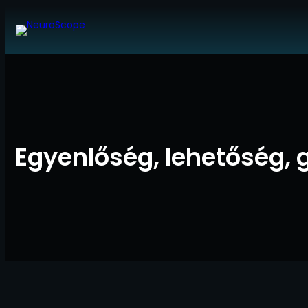
Ugrás
a
tartalomhoz
Egyenlőség, lehetőség, 