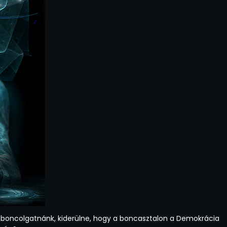
t boncolgatnánk, kiderülne, hogy a boncasztalon a Demokrácia