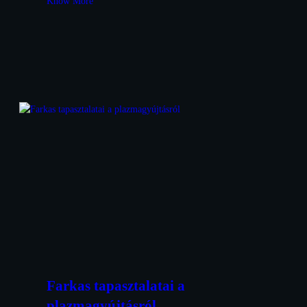
Know More
Farkas tapasztalatai a
plazmagyújtásról