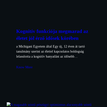
Kognitív funkciója megmarad az
életet jól érző idősek körében
a Michigani Egyetem által Egy új, 12 éven át tartó
tanulmány szerint az élettel kapcsolatos boldogság
lelassította a kognitív hanyatlást az idősebb…
Know More