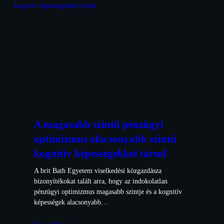
A magasabb szintű pénzügyi
optimizmus alacsonyabb szintű
kognitív képességekkel társul
A brit Bath Egyetem viselkedési közgazdásza
bizonyítékokat talált arra, hogy az indokolatlan
pénzügyi optimizmus magasabb szintje és a kognitív
képességek alacsonyabb…