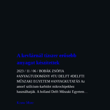
A kevlárnál tízszer erősebb
anyagot készítettek
2023 / 11 / 06 / BOBÁK ZSÓFIA
#ANYAGTUDOMÁNY #TU DELFT #DELFTI
MŰSZAKI EGYETEM #ANYAGKUTATÁS Az
amorf szilícium-karbidot mikrochipekhez
használhatják. A holland Delft Műszaki Egyetem…
Know More