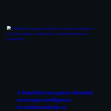
A DeepMind anyagokat előrejelző
mesterséges intelligencia
forradalmasíthatja az