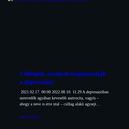
Csillagok, amelyek megmutatják
a depressziót
2021.02.17. 00:00 2022.08.10. 11:29 A depresszióban
szenvedők agyában kevesebb asztrocita, vagyis –
ahogy a neve is erre utal – csillag alakú agysejt…
Know More