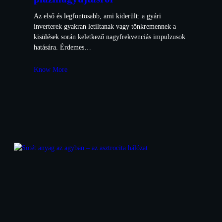
Az első és legfontosabb, ami kiderült: a gyári
inverterek gyakran letiltanak vagy tönkremennek a
kisülések során keletkező nagyfrekvenciás impulzusok
hatására. Érdemes…
Know More