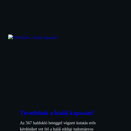
Tévedtünk a halál kapcsán?
Az 567 haldokló beteggel végzett kutatás erős
kérdéséket vet fel a halál eddigi tudományos