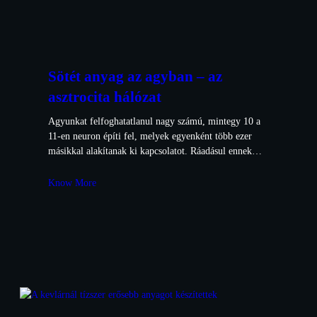
Sötét anyag az agyban – az
asztrocita hálózat
Agyunkat felfoghatatlanul nagy számú, mintegy 10 a
11-en neuron építi fel, melyek egyenként több ezer
másikkal alakítanak ki kapcsolatot. Ráadásul ennek…
Know More