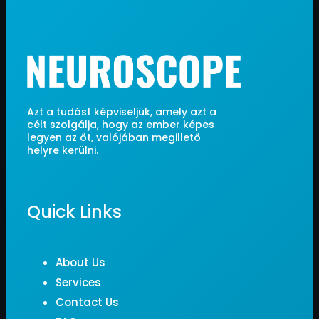
Azt a tudást képviseljük, amely azt a
célt szolgálja, hogy az ember képes
legyen az őt, valójában megillető
helyre kerülni.
Quick Links
About Us
Services
Contact Us