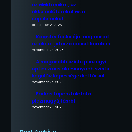
az elektronikát, az
akkumulátorokat és a
napelemeket
december 2, 2023
Kognitív funkciója megmarad
az életet jól érző idősek körében
november 24, 2023
A magasabb szintű pénzügyi
optimizmus alacsonyabb szintű
kognitív képességekkel társul
november 24, 2023
Farkas tapasztalatai a
plazmagyújtásról
november 23, 2023
Post Archive