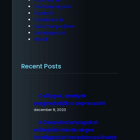
Tevékenységeink
Tudástár
Tudatkutatás
Tudományos hírek
Uncategorized
Videók
Recent Posts
Csillagok, amelyek
megmutatják a depressziót
december 8, 2023
A DeepMind anyagokat
előrejelző mesterséges
intelligencia forradalmasíthatja