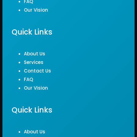
FAQ
Our Vision
Quick Links
About Us
Services
Contact Us
FAQ
Our Vision
Quick Links
About Us