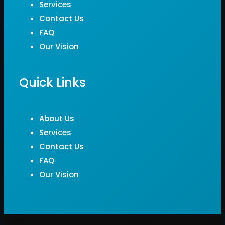
Services
Contact Us
FAQ
Our Vision
Quick Links
About Us
Services
Contact Us
FAQ
Our Vision