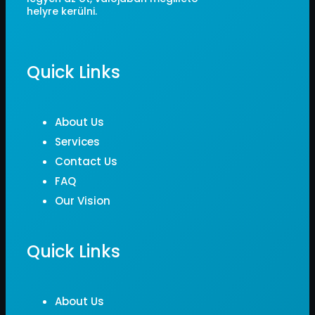
helyre kerülni.
Quick Links
About Us
Services
Contact Us
FAQ
Our Vision
Quick Links
About Us