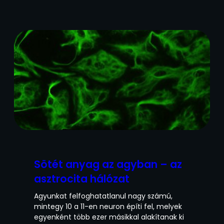
Sötét anyag az agyban – az
asztrocita hálózat
Agyunkat felfoghatatlanul nagy számú,
mintegy 10 a 11-en neuron építi fel, melyek
egyenként több ezer másikkal alakítanak ki