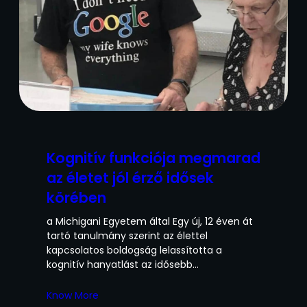
Kognitív funkciója megmarad
az életet jól érző idősek
körében
a Michigani Egyetem által Egy új, 12 éven át
tartó tanulmány szerint az élettel
kapcsolatos boldogság lelassította a
kognitív hanyatlást az idősebb…
Know More