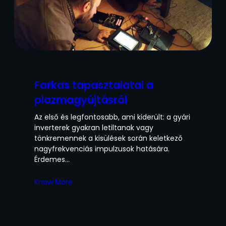
Farkas tapasztalatai a
plazmagyújtásról
Az első és legfontosabb, ami kiderült: a gyári
inverterek gyakran letiltanak vagy
tönkremennek a kisülések során keletkező
nagyfrekvenciás impulzusok hatására.
Érdemes…
Know More