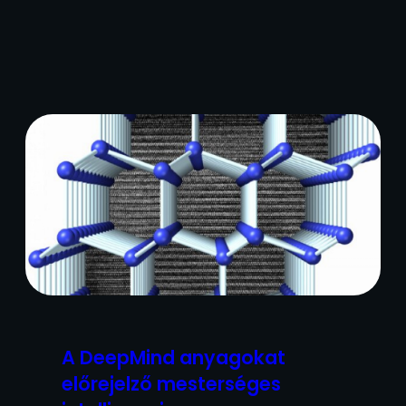
A DeepMind anyagokat
előrejelző mesterséges