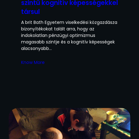
szintű kognitív képességekkel
társul
A brit Bath Egyetem viselkedési közgazdásza
bizonyítékokat talált arra, hogy az
indokolatlan pénzügyi optimizmus
magasabb szintje és a kognitív képességek
alacsonyabb…
Know More