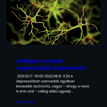
Csillagok, amelyek
megmutatják a depressziót
2021.02.17. 00:00 2022.08.10. 11:29 A
depresszióban szenvedők agyában
kevesebb asztrocita, vagyis – ahogy a neve
is erre utal – csillag alakú agysejt…
Know More