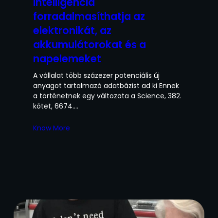
intelligencia
forradalmasíthatja az
elektronikát, az
akkumulátorokat és a
napelemeket
A vállalat több százezer potenciális új
anyagot tartalmazó adatbázist ad ki Ennek
a történetnek egy változata a Science, 382.
kötet, 6674.…
Know More