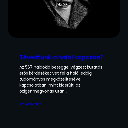
Tévedtünk a halál kapcsán?
Az 567 haldokló beteggel végzett kutatás
erős kérdéséket vet fel a halál eddigi
tudományos megközelítésével
kapcsolatban: mint kiderült, az
oxigénmegvonás után…
Know More