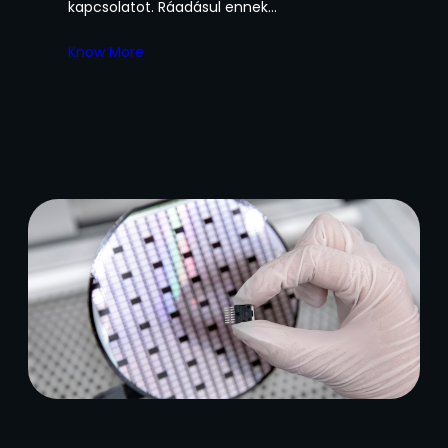
kapcsolatot. Ráadásul ennek…
Know More