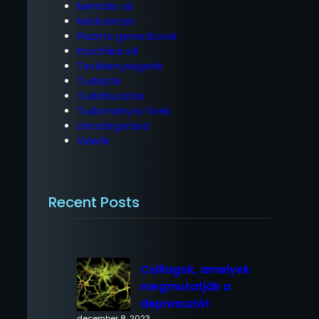
Mentális sík
Módszertan
Plazma generátorok
Pszichikai sík
Tevékenységeink
Tudástár
Tudatkutatás
Tudományos hírek
Uncategorized
Videók
Recent Posts
Csillagok, amelyek
megmutatják a
depressziót
december 8, 2023