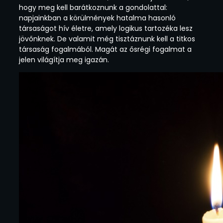
hogy meg kell barátkoznunk a gondolattal:
napjainkban a körülmények hatalma hasonló
társaságot hív életre, amely logikus tartozéka lesz
jövőnknek. De valamit még tisztáznunk kell a titkos
társaság fogalmából. Magát az ősrégi fogalmat a
jelen világítja meg igazán.