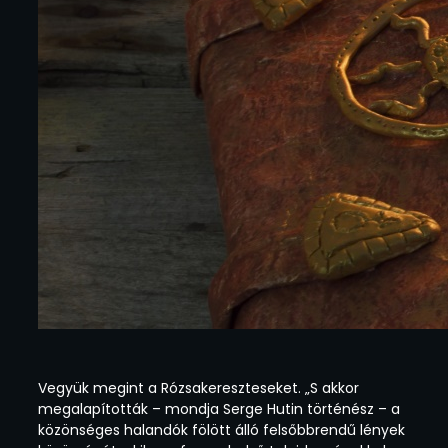
Vegyük megint a Rózsakereszteseket. „S akkor
megalapították – mondja Serge Hutin történész – a
közönséges halandók fölött álló felsőbbrendű lények