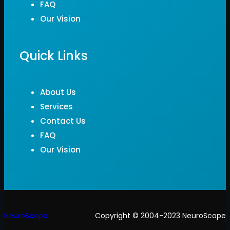
FAQ
Our Vision
Quick Links
About Us
Services
Contact Us
FAQ
Our Vision
NeuroScope
Copyright © 2004-2023 NeuroScope