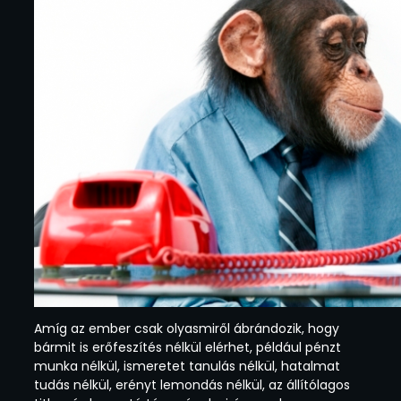
Amíg az ember csak olyasmiről ábrándozik, hogy
bármit is erőfeszítés nélkül elérhet, például pénzt
munka nélkül, ismeretet tanulás nélkül, hatalmat
tudás nélkül, erényt lemondás nélkül, az állítólagos