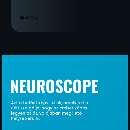
Facebook
Twitter
LinkedIn
Instagram
Azt a tudást képviseljük, amely azt a
célt szolgálja, hogy az ember képes
legyen az őt, valójában megillető
helyre kerülni.