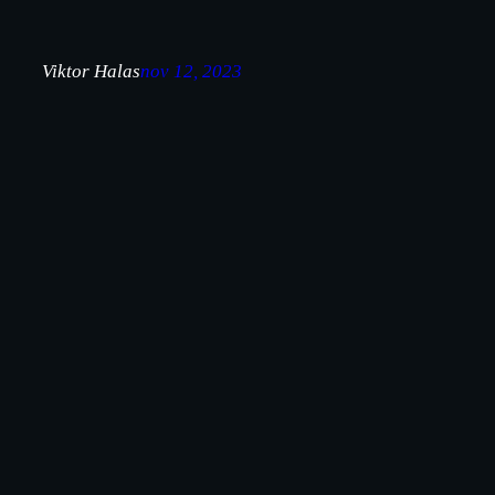
Viktor Halas
nov 12, 2023