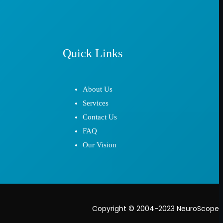
Quick Links
About Us
Services
Contact Us
FAQ
Our Vision
Copyright © 2004-2023 NeuroScope