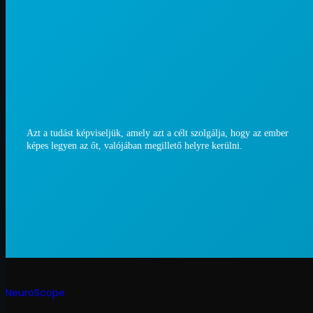
Azt a tudást képviseljük, amely azt a célt szolgálja, hogy az ember
képes legyen az őt, valójában megillető helyre kerülni.
NeuroScope