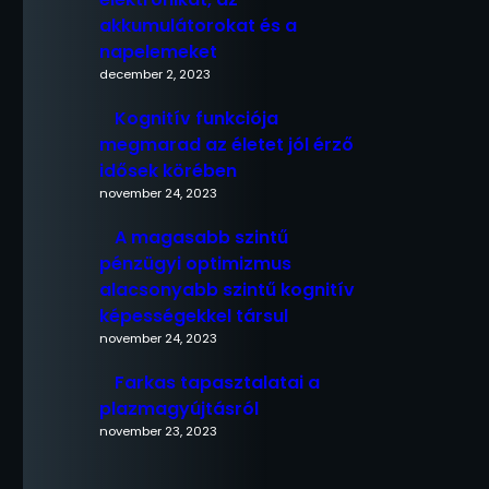
akkumulátorokat és a
napelemeket
december 2, 2023
Kognitív funkciója
megmarad az életet jól érző
idősek körében
november 24, 2023
A magasabb szintű
pénzügyi optimizmus
alacsonyabb szintű kognitív
képességekkel társul
november 24, 2023
Farkas tapasztalatai a
plazmagyújtásról
november 23, 2023