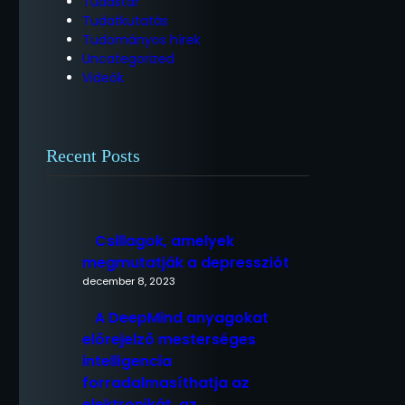
Tudástár
Tudatkutatás
Tudományos hírek
Uncategorized
Videók
Recent Posts
Csillagok, amelyek
megmutatják a depressziót
december 8, 2023
A DeepMind anyagokat
előrejelző mesterséges
intelligencia
forradalmasíthatja az
elektronikát, az