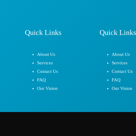
Quick Links
Quick Links
About Us
About Us
Services
Services
Contact Us
Contact Us
FAQ
FAQ
Our Vision
Our Vision