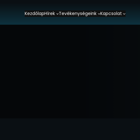
Kezdőlap
Hírek
Tevékenységeink
Kapcsolat