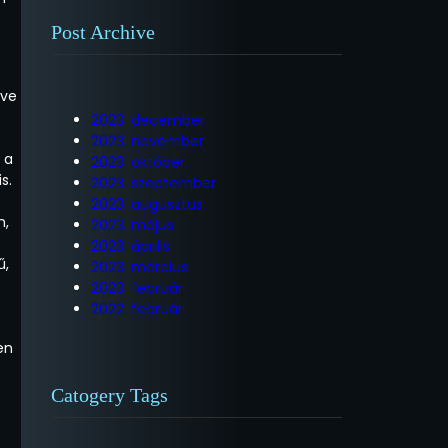
Post Archive
tve
2023. december
2023. november
 a
2023. október
s.
2023. szeptember
2023. augusztus
n,
2023. május
2023. április
ű,
2023. március
2023. február
2022. február
en
Catogery Tags