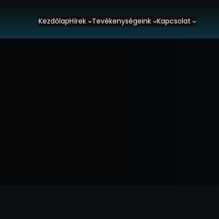
Kezdőlap
Hírek
Tevékenységeink
Kapcsolat