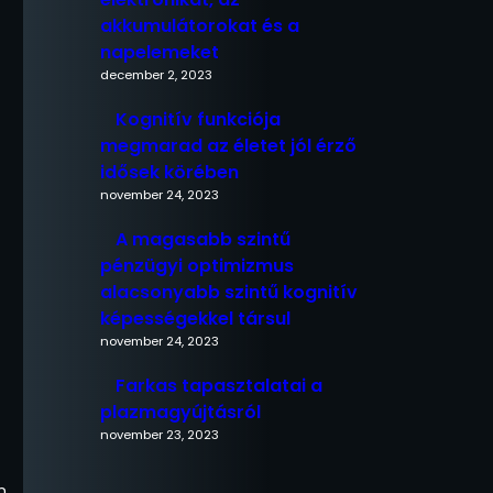
akkumulátorokat és a
napelemeket
december 2, 2023
Kognitív funkciója
megmarad az életet jól érző
idősek körében
november 24, 2023
A magasabb szintű
pénzügyi optimizmus
alacsonyabb szintű kognitív
képességekkel társul
november 24, 2023
Farkas tapasztalatai a
plazmagyújtásról
november 23, 2023
n