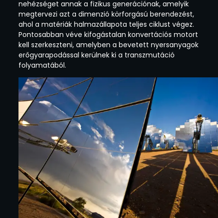
nehézséget annak a fizikus generációnak, amelyik
megtervezi azt a dimenzió körforgású berendezést,
ahol a matériák halmazállapota teljes ciklust végez.
Pontosabban véve kifogástalan konvertációs motort
kell szerkeszteni, amelyben a bevetett nyersanyagok
erőgyarapodással kerülnek ki a transzmutáció
folyamatából.