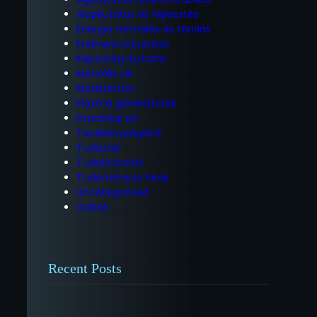
Alapkutatás és fejlesztés
Energia termelés és tárolás
Frekvencia kutatás
Képesség-kutatás
Mentális sík
Módszertan
Plazma generátorok
Pszichikai sík
Tevékenységeink
Tudástár
Tudatkutatás
Tudományos hírek
Uncategorized
Videók
Recent Posts